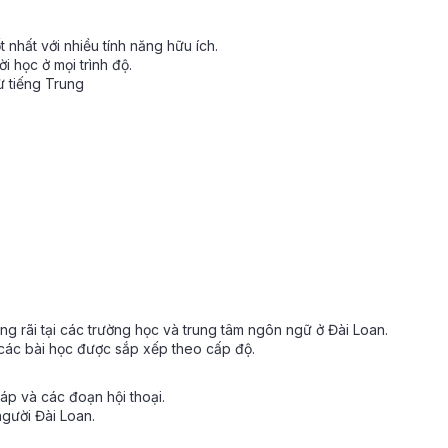
 nhất với nhiều tính năng hữu ích.
i học ở mọi trình độ.
ừ tiếng Trung
 rãi tại các trường học và trung tâm ngôn ngữ ở Đài Loan.
 các bài học được sắp xếp theo cấp độ.
áp và các đoạn hội thoại.
người Đài Loan.