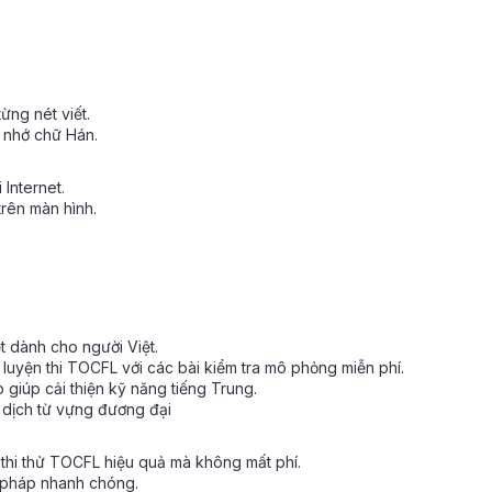
ừng nét viết.
i nhớ chữ Hán.
 Internet.
trên màn hình.
t dành cho người Việt.
luyện thi TOCFL với các bài kiểm tra mô phỏng miễn phí.
 giúp cải thiện kỹ năng tiếng Trung.
 dịch từ vựng đương đại
 thi thử TOCFL hiệu quả mà không mất phí.
ữ pháp nhanh chóng.