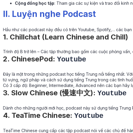
Cộng đồng học tập
: Tham gia các sự kiện và trao đổi kinh 
II. Luyện nghe Podcast
Hầu như các podcast này đều có trên Youtube, Spotify,… các bạn s
1. Chillchat (Learn Chinese and Chill)
Trình độ B trở lên – Các tập thường bao gồm các cuộc phỏng vấn, 
2. ChinesePod:
Youtube
Đây là một trong những podcast học tiếng Trung nổi tiếng nhất. 
từ vựng, ngữ pháp và cách sử dụng tiếng Trung trong các tình huố
Có 3 cấp độ: Beginner, Intermediate, Advanced nên các bạn hãy 
3. Slow Chinese (慢速中文):
Youtube
Dành cho những người mới học, podcast này sử dụng tiếng Trung P
4. TeaTime Chinese:
Youtube
TeaTime Chinese cung cấp các tập podcast nói về các chủ đề hàng