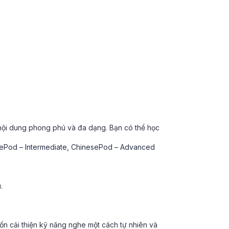
 nội dung phong phú và đa dạng. Bạn có thể học
Pod – Intermediate
,
ChinesePod – Advanced
.
n cải thiện kỹ năng nghe một cách tự nhiên và