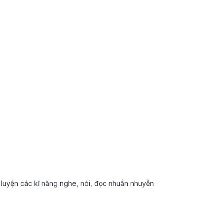
n luyện các kĩ năng nghe, nói, đọc nhuần nhuyễn