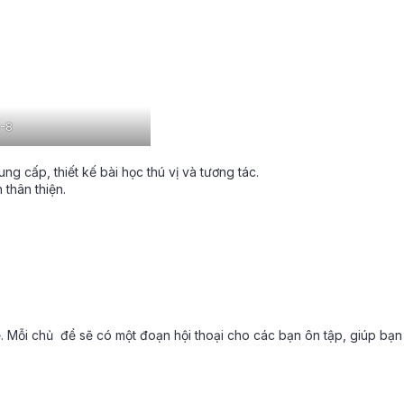
-8
g cấp, thiết kế bài học thú vị và tương tác.
thân thiện.
ề. Mỗi chủ đề sẽ có một đoạn hội thoại cho các bạn ôn tập, giúp bạ