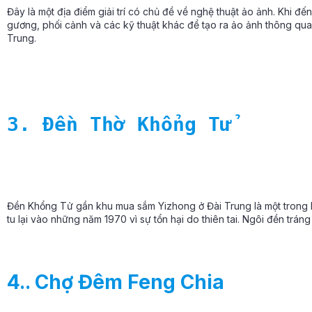
Đây là một địa điểm giải trí có chủ đề về nghệ thuật ảo ảnh. Khi đến
gương, phối cảnh và các kỹ thuật khác để tạo ra ảo ảnh thông qua 
Trung.
3. Đền Thờ Khổng Tử
Đền Khổng Tử gần khu mua sắm Yizhong ở Đài Trung là một trong h
tu lại vào những năm 1970 vì sự tổn hại do thiên tai. Ngôi đền trán
4.. Chợ Đêm Feng Chia