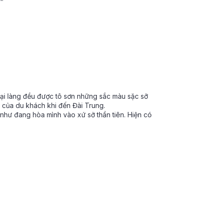
tại làng đều được tô sơn những sắc màu sặc sỡ
t của du khách khi đến Đài Trung.
như đang hòa mình vào xứ sở thần tiên. Hiện có