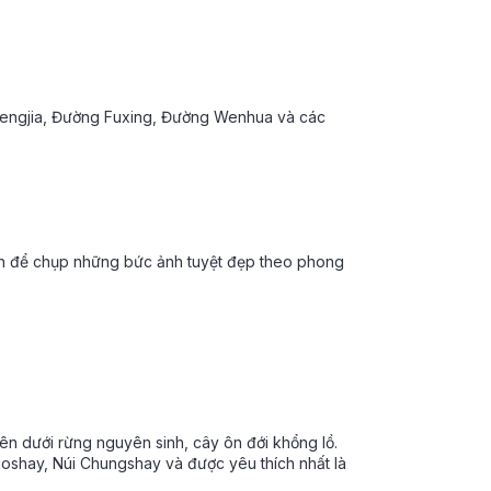
 Fengjia, Đường Fuxing, Đường Wenhua và các
h để chụp những bức ảnh tuyệt đẹp theo phong
bên dưới rừng nguyên sinh, cây ôn đới khổng lồ.
oshay, Núi Chungshay và được yêu thích nhất là