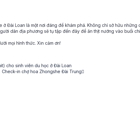
e ở Đài Loan là một nơi đáng để khám phá. Không chỉ sở hữu những 
ời dân địa phương sẽ tụ tập đến đây để ăn thịt nướng vào buổi chi
ưới mọi hình thức. Xin cảm ơn!
t) cho sinh viên du học ở Đài Loan
Check-in chợ hoa Zhongshe Đài Trung