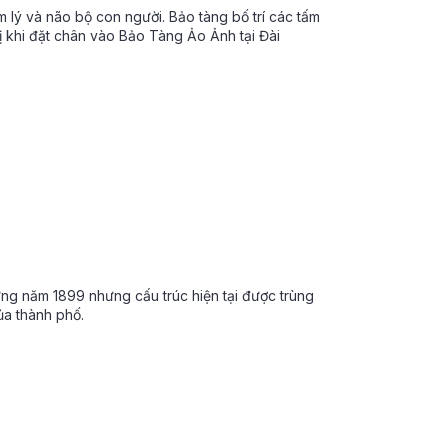
âm lý và não bộ con người. Bảo tàng bố trí các tấm
ị khi đặt chân vào Bảo Tàng Ảo Ảnh tại Đài
ng năm 1899 nhưng cấu trúc hiện tại được trùng
của thành phố.