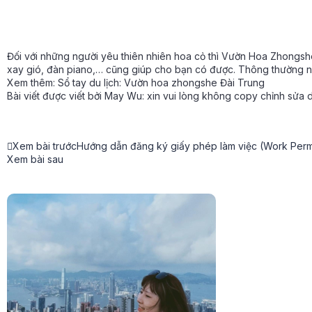
Đối với những người yêu thiên nhiên hoa cỏ thì Vườn Hoa Zhongsh
xay gió, đàn piano,… cũng giúp cho bạn có được. Thông thường ngư
Xem thêm: Sổ tay du lịch: Vườn hoa zhongshe Đài Trung
Bài viết được viết bởi May Wu: xin vui lòng không copy chỉnh sửa d
Xem bài trước
Hướng dẫn đăng ký giấy phép làm việc (Work Permi
Xem bài sau