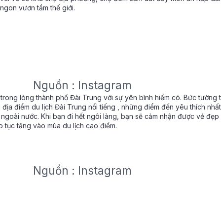
 ngon vươn tầm thế giới.
Nguồn : Instagram
 trong lòng thành phố Đài Trung với sự yên bình hiếm có. Bức tường 
 địa điểm du lịch Đài Trung nổi tiếng , những điểm đến yêu thích nhấ
ngoài nước. Khi bạn đi hết ngôi làng, bạn sẽ cảm nhận được vẻ đẹp 
p tục tăng vào mùa du lịch cao điểm.
Nguồn : Instagram