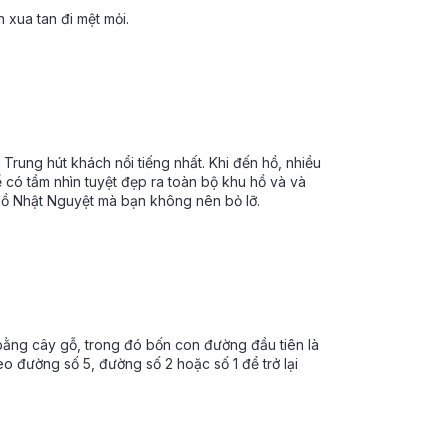
 xua tan đi mệt mỏi.
Trung hút khách nổi tiếng nhất. Khi đến hồ, nhiều
 có tầm nhìn tuyệt đẹp ra toàn bộ khu hồ và và
ồ Nhật Nguyệt mà bạn không nên bỏ lỡ.
bằng cây gỗ, trong đó bốn con đường đầu tiên là
o đường số 5, đường số 2 hoặc số 1 để trở lại