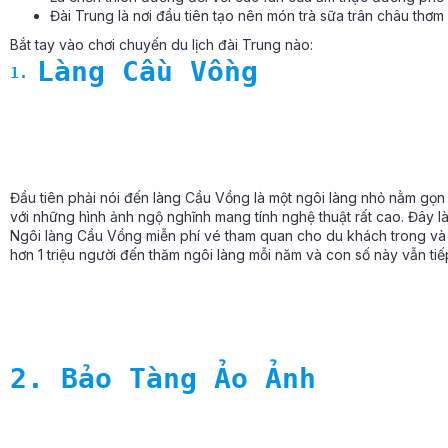
Đài Trung là nơi đầu tiên tạo nên món trà sữa trân châu thơm
Bắt tay vào chơi chuyến du lịch đài Trung nào:
Làng Cầu Vồng
1.
Đầu tiên phải nói đến làng Cầu Vồng là một ngôi làng nhỏ nằm gọn
với những hình ảnh ngộ nghĩnh mang tính nghệ thuật rất cao. Đây là
Ngôi làng Cầu Vồng miễn phí vé tham quan cho du khách trong và 
hơn 1 triệu người đến thăm ngôi làng mỗi năm và con số này vẫn tiế
2. Bảo Tàng Ảo Ảnh