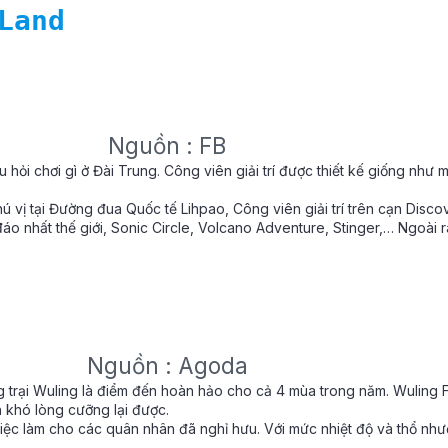
Land
Nguồn : FB
 hỏi chơi gì ở Đài Trung. Công viên giải trí được thiết kế giống như một
 vị tại Đường đua Quốc tế Lihpao, Công viên giải trí trên cạn Disco
 đáo nhất thế giới, Sonic Circle, Volcano Adventure, Stinger,… Ngoà
Nguồn : Agoda
ng trại Wuling là điểm đến hoàn hảo cho cả 4 mùa trong năm. Wuling 
 khó lòng cưỡng lại được.
iệc làm cho các quân nhân đã nghỉ hưu. Với mức nhiệt độ và thổ như