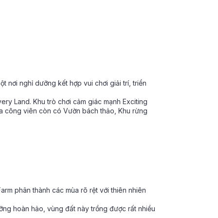
 nơi nghỉ dưỡng kết hợp vui chơi giải trí, triển
very Land. Khu trò chơi cảm giác mạnh Exciting
i ra công viên còn có Vườn bách thảo, Khu rừng
Farm phân thành các mùa rõ rệt với thiên nhiên
ỡng hoàn hảo, vùng đất này trồng được rất nhiều