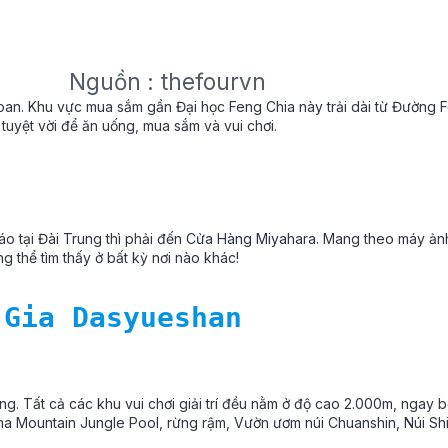
Nguồn : thefourvn
Loan. Khu vực mua sắm gần Đại học Feng Chia này trải dài từ Đường
 tuyệt vời để ăn uống, mua sắm và vui chơi.
o tại Đài Trung thì phải đến
Cửa Hàng Miyahara
. Mang theo máy ản
thể tìm thấy ở bất kỳ nơi nào khác!
 Gia Dasyueshan
ung. Tất cả các khu vui chơi giải trí đều nằm ở độ cao 2.000m, ngay 
 Mountain Jungle Pool, rừng rậm, Vườn ươm núi Chuanshin, Núi Shi