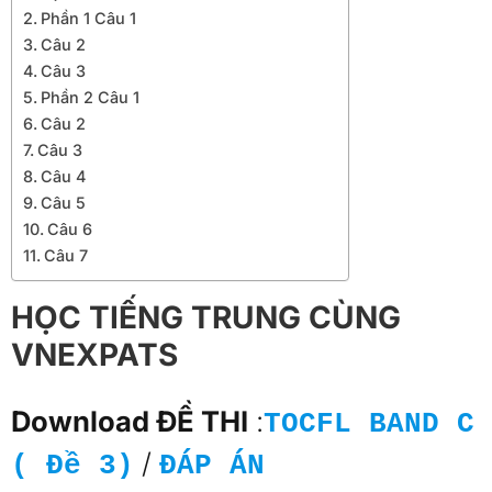
Phần 1 Câu 1
Câu 2
Câu 3
Phần 2 Câu 1
Câu 2
Câu 3
Câu 4
Câu 5
Câu 6
Câu 7
HỌC TIẾNG TRUNG CÙNG
VNEXPATS
Download ĐỀ THI
:
TOCFL BAND C
/
( Đề 3)
ĐÁP ÁN