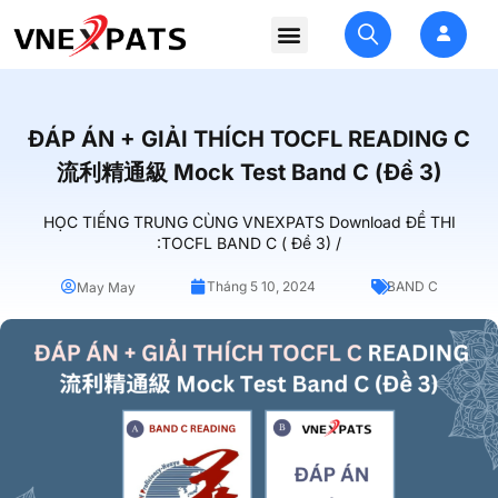
ĐÁP ÁN + GIẢI THÍCH TOCFL READING C
流利精通級 Mock Test Band C (Đề 3)
HỌC TIẾNG TRUNG CÙNG VNEXPATS Download ĐỀ THI
:TOCFL BAND C ( Đề 3) /
Tháng 5 10, 2024
BAND C
May May