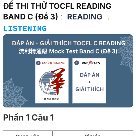
ĐỀ THI THỬ TOCFL READING
BAND C (Đề 3)
:
READING
,
LISTENING
Phần 1 Câu 1