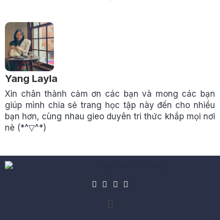
Yang Layla
Xin chân thành cảm ơn các bạn và mong các bạn
giúp mình chia sẻ trang học tập này đến cho nhiều
bạn hơn, cùng nhau gieo duyên tri thức khắp mọi nơi
nè (*^▽^*)