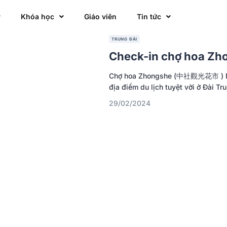
Khóa học
Giáo viên
Tin tức
TRUNG ĐÀI
Check-in chợ hoa Zh
Chợ hoa Zhongshe (中社觀光花市 ) Nế
địa điểm du lịch tuyệt vời ở Đài Tru
29/02/2024