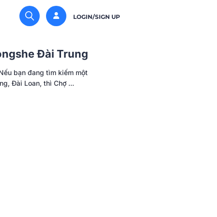
LOGIN/SIGN UP
ongshe Đài Trung
u bạn đang tìm kiếm một
ng, Đài Loan, thì Chợ ...