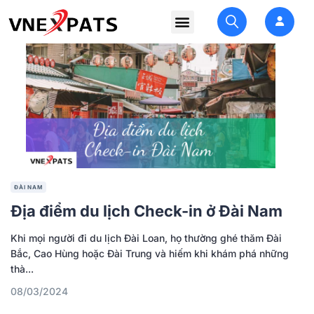
ĐÀI NAM
Địa điểm du lịch Check-in ở Đài Nam
Khi mọi người đi du lịch Đài Loan, họ thường ghé thăm Đài
Bắc, Cao Hùng hoặc Đài Trung và hiếm khi khám phá những
thà...
08/03/2024