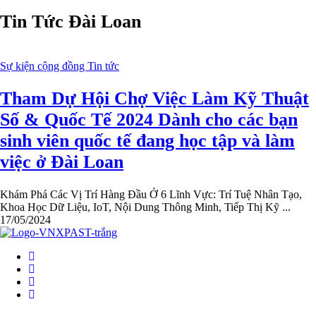
Tin Tức Đài Loan
Sự kiện cộng đồng
Tin tức
Tham Dự Hội Chợ Việc Làm Kỹ Thuật
Số & Quốc Tế 2024 Dành cho các bạn
sinh viên quốc tế đang học tập và làm
việc ở Đài Loan
Khám Phá Các Vị Trí Hàng Đầu Ở 6 Lĩnh Vực: Trí Tuệ Nhân Tạo,
Khoa Học Dữ Liệu, IoT, Nội Dung Thông Minh, Tiếp Thị Kỹ ...
17/05/2024