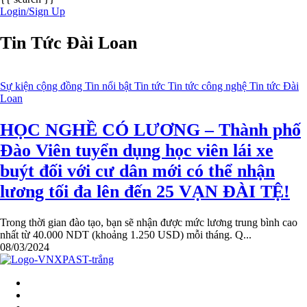
Login/Sign Up
Tin Tức Đài Loan
Sự kiện cộng đồng
Tin nổi bật
Tin tức
Tin tức công nghệ
Tin tức Đài
Loan
HỌC NGHỀ CÓ LƯƠNG – Thành phố
Đào Viên tuyển dụng học viên lái xe
buýt đối với cư dân mới có thể nhận
lương tối đa lên đến 25 VẠN ĐÀI TỆ!
Trong thời gian đào tạo, bạn sẽ nhận được mức lương trung bình cao
nhất từ 40.000 NDT (khoảng 1.250 USD) mỗi tháng. Q...
08/03/2024