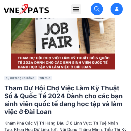
SỰ KIỆN CỘNG ĐỒNG
TIN TỨC
Tham Dự Hội Chợ Việc Làm Kỹ Thuật
Số & Quốc Tế 2024 Dành cho các bạn
sinh viên quốc tế đang học tập và làm
việc ở Đài Loan
Khám Phá Các Vị Trí Hàng Đầu Ở 6 Lĩnh Vực: Trí Tuệ Nhân
Tạo, Khoa Học Dữ Liệu, IoT, Nội Dung Thông Minh, Tiếp Thị Kỹ