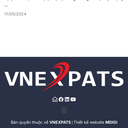
...
17/05/2024
Bản quyền thuộc về
VNEXPATS
Thiết kế website
MDIGI
|