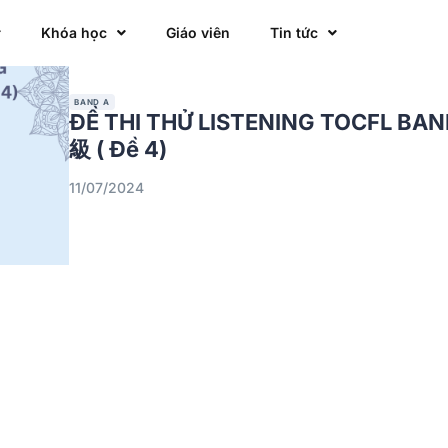
Khóa học
Giáo viên
Tin tức
BAND A
ĐỀ THI THỬ LISTENING TOCFL BA
級 ( Đề 4)
11/07/2024