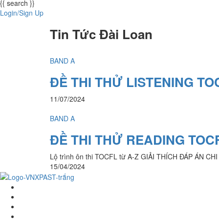
{{ search }}
Login/Sign Up
Tin Tức Đài Loan
BAND A
ĐỀ THI THỬ LISTENING TO
11/07/2024
BAND A
ĐỀ THI THỬ READING TOCF
Lộ trình ôn thi TOCFL từ A-Z GIẢI THÍCH ĐÁP ÁN C
15/04/2024