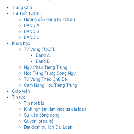
Trang Chủ
Thi Thử TOCFL
Hướng dẫn đăng ký TOCFL
BAND A
BAND B
BAND C
Khóa học
Từ Vựng TOCFL
Band A
Band B
Ngữ Pháp Tiếng Trung
Học Tiếng Trung Song Ngữ
Từ Vựng Theo Chủ Đề
Cẩm Nang Học Tiếng Trung
Giáo viên
Tin tức
Tin nổi bật
Kinh nghiệm làm việc tại đài loan
Sự kiện cộng đồng
Quyền lợi xã hội
Địa điểm du lịch Đài Loan