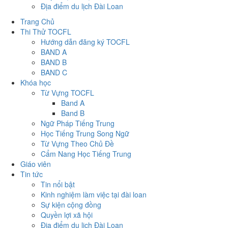
Địa điểm du lịch Đài Loan
Trang Chủ
Thi Thử TOCFL
Hướng dẫn đăng ký TOCFL
BAND A
BAND B
BAND C
Khóa học
Từ Vựng TOCFL
Band A
Band B
Ngữ Pháp Tiếng Trung
Học Tiếng Trung Song Ngữ
Từ Vựng Theo Chủ Đề
Cẩm Nang Học Tiếng Trung
Giáo viên
Tin tức
Tin nổi bật
Kinh nghiệm làm việc tại đài loan
Sự kiện cộng đồng
Quyền lợi xã hội
Địa điểm du lịch Đài Loan