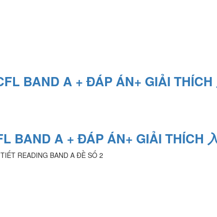
CFL BAND A + ĐÁP ÁN+ GIẢI THÍC
L BAND A + ĐÁP ÁN+ GIẢI THÍCH
HI TIẾT READING BAND A ĐỀ SỐ 2