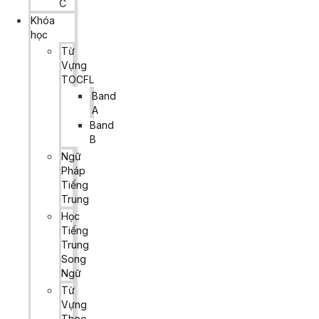
C
Khóa
học
Từ
Vựng
TOCFL
Band
A
Band
B
Ngữ
Pháp
Tiếng
Trung
Học
Tiếng
Trung
Song
Ngữ
Từ
Vựng
Theo