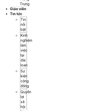
Trung
Giáo viên
Tin tức
Tin
nổi
bật
Kinh
nghiệm
làm
việc
tại
đài
loan
Sự
kiện
cộng
đồng
Quyền
lợi
xã
hội