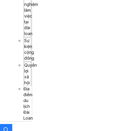
nghiệm
làm
việc
tại
đài
loan
Sự
kiện
cộng
đồng
Quyền
lợi
xã
hội
Địa
điểm
du
lịch
Đài
Loan