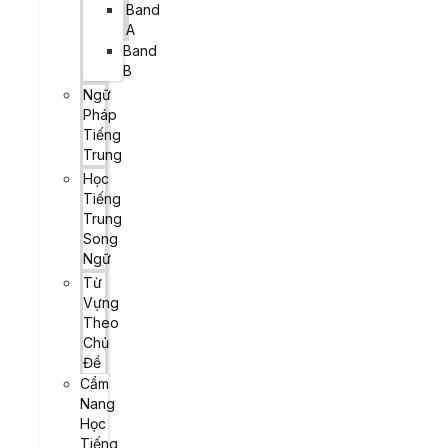
Band
A
Band
B
Ngữ
Pháp
Tiếng
Trung
Học
Tiếng
Trung
Song
Ngữ
Từ
Vựng
Theo
Chủ
Đề
Cẩm
Nang
Học
Tiếng