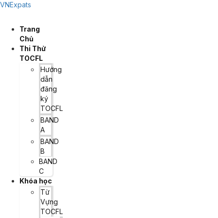
VNExpats
Trang
Chủ
Thi Thử
TOCFL
Hướng
dẫn
đăng
ký
TOCFL
BAND
A
BAND
B
BAND
C
Khóa học
Từ
Vựng
TOCFL