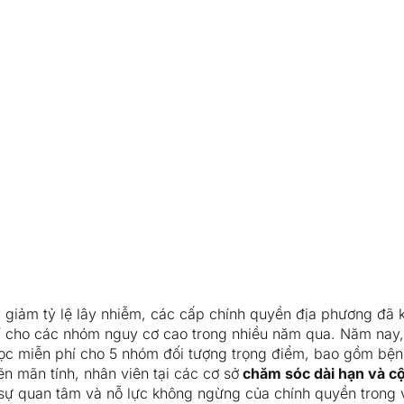
 giảm tỷ lệ lây nhiễm, các cấp chính quyền địa phương đã
hí cho các nhóm nguy cơ cao trong nhiều năm qua. Năm nay,
lọc miễn phí cho 5 nhóm đối tượng trọng điểm, bao gồm bện
n mãn tính, nhân viên tại các cơ sở
chăm sóc dài hạn và c
 sự quan tâm và nỗ lực không ngừng của chính quyền trong 