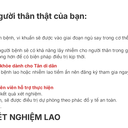
ười thân thật của bạn:
m bệnh, vi khuẩn sẽ được vào giai đoạn ngủ say trong cơ thể
người bệnh sẽ có khả năng lây nhiễm cho người thân trong g
g hơn để có biện pháp điều trị kịp thời.
khỏe dành cho Tân di dân
ị bệnh lao hoặc nhiễm lao tiềm ẩn nên đăng ký tham gia ng
ên viên hỗ trợ thực hiện
 kết quả xét nghiệm.
h, sẽ được điều trị dự phòng theo phác đồ y tế an toàn.
.
ÉT NGHIỆM LAO