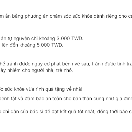
tiềm ẩn bằng phương án chăm sóc sức khỏe dành riêng cho cá
ềm ẩn tự nguyện chỉ khoảng 3.000 TWD.
ất lên đến khoảng 5.000 TWD.
thể tránh được nguy cơ phát bệnh về sau, tránh được tình tr
lây nhiễm cho người nhà, trẻ nhỏ.
c sức khỏe vừa rình quà tặng về nhà!
bệnh tật và đảm bảo an toàn cho bản thân cũng như gia đìn
o chỉ dẫn của bác sĩ để đạt kết quả tốt nhất, đồng thời báo