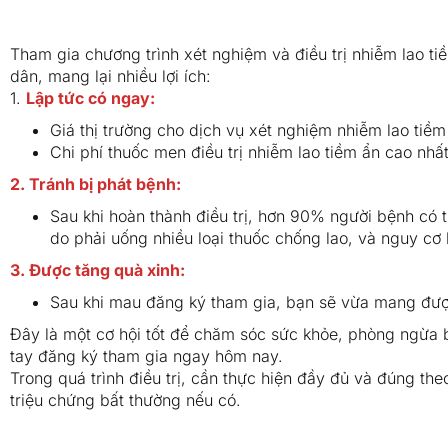
Tham gia chương trình xét nghiệm và điều trị nhiễm lao 
dân, mang lại nhiều lợi ích:
1.
Lập tức có ngay:
Giá thị trường cho dịch vụ xét nghiệm nhiễm lao ti
Chi phí thuốc men điều trị nhiễm lao tiềm ẩn cao nh
2. Tránh bị phát bệnh:
Sau khi hoàn thành điều trị, hơn 90% người bệnh có 
do phải uống nhiều loại thuốc chống lao, và nguy cơ 
3. Được tăng quà xinh:
Sau khi mau đăng ký tham gia, bạn sẽ vừa mang đượ
Đây là một cơ hội tốt để chăm sóc sức khỏe, phòng ngừa 
tay đăng ký tham gia ngay hôm nay.
Trong quá trình điều trị, cần thực hiện đầy đủ và đúng the
triệu chứng bất thường nếu có.