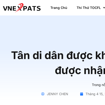
Trang Chủ
Thi Thử TOCFL
Tân di dân được k
được nhận
Trong nỗ
JENNY CHEN
Tháng 4 15,