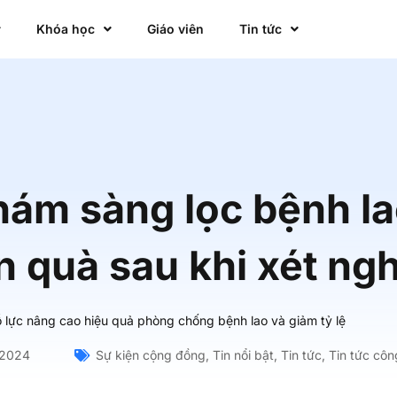
Khóa học
Giáo viên
Tin tức
hám sàng lọc bệnh la
 quà sau khi xét ng
 lực nâng cao hiệu quả phòng chống bệnh lao và giảm tỷ lệ
 2024
Sự kiện cộng đồng
,
Tin nổi bật
,
Tin tức
,
Tin tức cô