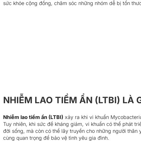
sức khỏe cộng đồng, chăm sóc những nhóm dễ bị tổn thươn
NHIỄM LAO TIỀM ẨN (LTBI) LÀ G
Nhiễm lao tiềm ẩn (LTBI)
xảy ra khi vi khuẩn Mycobacteri
Tuy nhiên, khi sức đề kháng giảm, vi khuẩn có thể phát t
đời sống, mà còn có thể lây truyền cho những người thân y
cùng quan trọng để bảo vệ tình yêu gia đình.