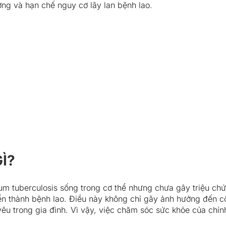
g và hạn chế nguy cơ lây lan bệnh lao.
Ì?
um tuberculosis sống trong cơ thể nhưng chưa gây triệu chứ
riển thành bệnh lao. Điều này không chỉ gây ảnh hưởng đến c
êu trong gia đình. Vì vậy, việc chăm sóc sức khỏe của chín