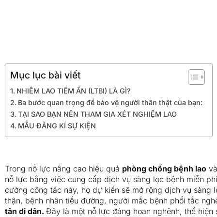
Mục lục bài viết
NHIỄM LAO TIỀM ẨN (LTBI) LÀ GÌ?
Ba bước quan trọng để bảo vệ người thân thật của bạn:
TẠI SAO BẠN NÊN THAM GIA XÉT NGHIỆM LAO
MẪU ĐĂNG KÍ SỰ KIỆN
Trong nỗ lực nâng cao hiệu quả
phòng chống bệnh lao
và
nỗ lực bằng việc cung cấp dịch vụ sàng lọc bệnh miễn p
cường công tác này, họ dự kiến sẽ mở rộng dịch vụ sàng 
thận, bệnh nhân tiểu đường, người mắc bệnh phổi tắc nghẽ
tân di dân.
Đây là một nỗ lực đáng hoan nghênh, thể hiện