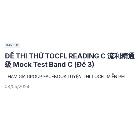
BAND C
ĐỀ THI THỬ TOCFL READING C 流利精通
級 Mock Test Band C (Đề 3)
THAM GIA GROUP FACEBOOK LUYỆN THI TOCFL MIỄN PHÍ
08/05/2024