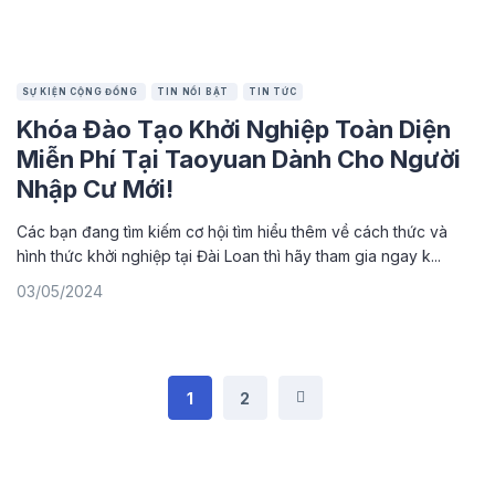
SỰ KIỆN CỘNG ĐỒNG
TIN NỔI BẬT
TIN TỨC
Khóa Đào Tạo Khởi Nghiệp Toàn Diện
Miễn Phí Tại Taoyuan Dành Cho Người
Nhập Cư Mới!
Các bạn đang tìm kiếm cơ hội tìm hiểu thêm về cách thức và
hình thức khởi nghiệp tại Đài Loan thì hãy tham gia ngay k...
03/05/2024
1
2