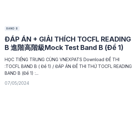
BAND B
ĐÁP ÁN + GIẢI THÍCH TOCFL READING
B 進階高階級Mock Test Band B (Đề 1)
HỌC TIẾNG TRUNG CÙNG VNEXPATS Download ĐỀ THI
:TOCFL BAND B ( Đề 1) / ĐÁP ÁN ĐỀ THI THỬ TOCFL READING
BAND B (Đề 1) :...
07/05/2024