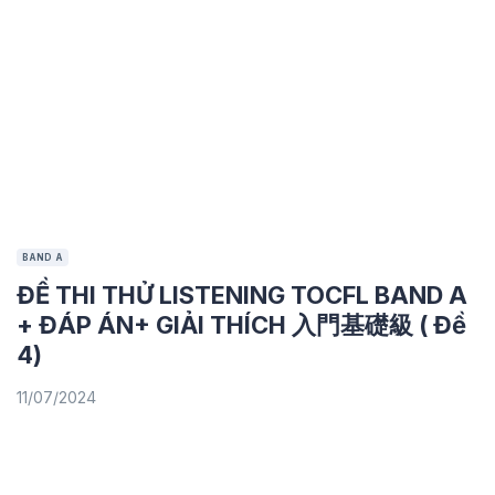
BAND A
ĐỀ THI THỬ LISTENING TOCFL BAND A
+ ĐÁP ÁN+ GIẢI THÍCH 入門基礎級 ( Đề
4)
11/07/2024