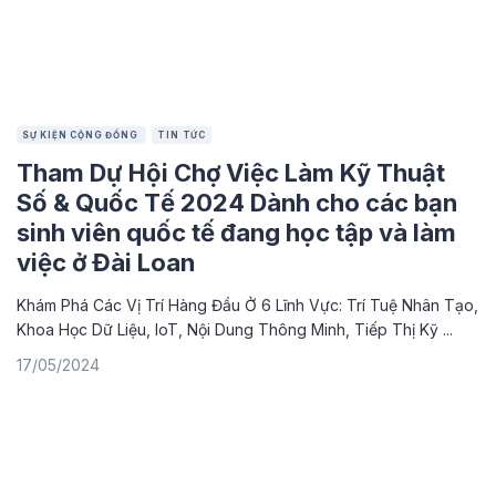
SỰ KIỆN CỘNG ĐỒNG
TIN TỨC
Tham Dự Hội Chợ Việc Làm Kỹ Thuật
Số & Quốc Tế 2024 Dành cho các bạn
sinh viên quốc tế đang học tập và làm
việc ở Đài Loan
Khám Phá Các Vị Trí Hàng Đầu Ở 6 Lĩnh Vực: Trí Tuệ Nhân Tạo,
Khoa Học Dữ Liệu, IoT, Nội Dung Thông Minh, Tiếp Thị Kỹ ...
17/05/2024