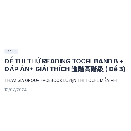
BAND B
ĐỀ THI THỬ READING TOCFL BAND B +
ĐÁP ÁN+ GIẢI THÍCH 進階高階級 ( Đề 3)
THAM GIA GROUP FACEBOOK LUYỆN THI TOCFL MIỄN PHÍ
10/07/2024