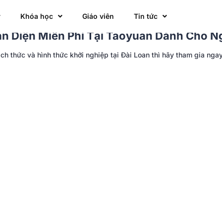
Khóa học
Giáo viên
Tin tức
n Diện Miễn Phí Tại Taoyuan Dành Cho N
h thức và hình thức khởi nghiệp tại Đài Loan thì hãy tham gia ngay 