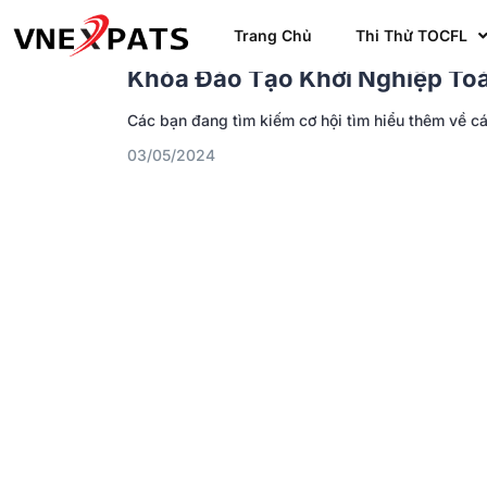
Trang Chủ
Thi Thử TOCFL
SỰ KIỆN CỘNG ĐỒNG
TIN NỔI BẬT
TIN TỨC
Khóa Đào Tạo Khởi Nghiệp Toà
Các bạn đang tìm kiếm cơ hội tìm hiểu thêm về các
03/05/2024