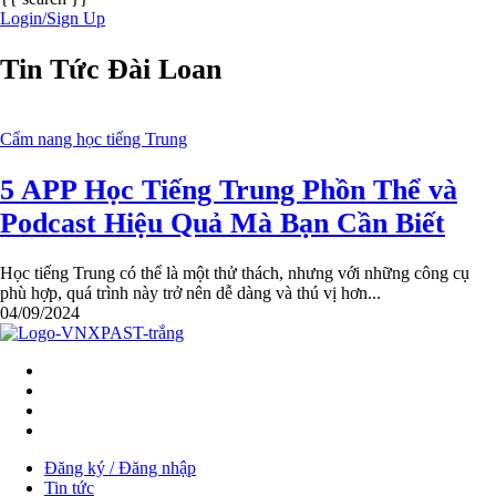
Login/Sign Up
Tin Tức Đài Loan
Cẩm nang học tiếng Trung
5 APP Học Tiếng Trung Phồn Thể và
Podcast Hiệu Quả Mà Bạn Cần Biết
Học tiếng Trung có thể là một thử thách, nhưng với những công cụ
phù hợp, quá trình này trở nên dễ dàng và thú vị hơn...
04/09/2024
Menu
Đăng ký / Đăng nhập
Tin tức