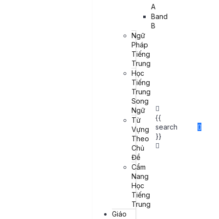
Kết luận
A
Band
B
Học tiếng Trung Phồn thể có thể trở thành một hành trình thú vị và
Ngữ
hữu ích, đặc biệt nếu bạn có mục tiêu học tập hoặc làm việc tại
Pháp
các khu vực sử dụng chữ Phồn thể như Đài Loan, Hồng Kông.
Tiếng
Dưới đây là lộ trình học tiếng Trung Phồn thể dành cho người mới
Trung
bắt đầu, giúp bạn có cái nhìn rõ ràng hơn và chuẩn bị tốt hơn cho
Học
quá trình học tập.
Tiếng
Trung
Song
Ngữ
{{
Từ
search
Vựng
}}
Theo
Chủ
Đề
Cẩm
Nang
Học
Tiếng
Trung
Giáo